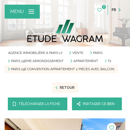
0
FR
MENU
AGENCE IMMOBILIÈRE À PARIS 17
VENTE
PARIS
PARIS 15EME ARRONDISSEMENT
APPARTEMENT
T2
PARIS 15E CONVENTION APPARTEMENT 2 PIECES AVEC BALCON
RETOUR
TÉLÉCHARGER LA FICHE
PARTAGER CE BIEN