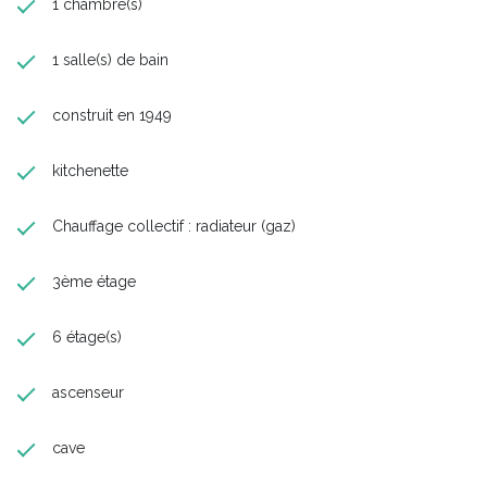
1 chambre(s)
1 salle(s) de bain
construit en 1949
kitchenette
Chauffage collectif : radiateur (gaz)
3ème étage
6 étage(s)
ascenseur
cave