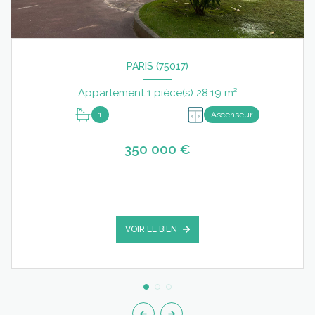
PARIS (75017)
Appartement 1 pièce(s) 28.19 m²
1
Ascenseur
350 000 €
VOIR LE BIEN