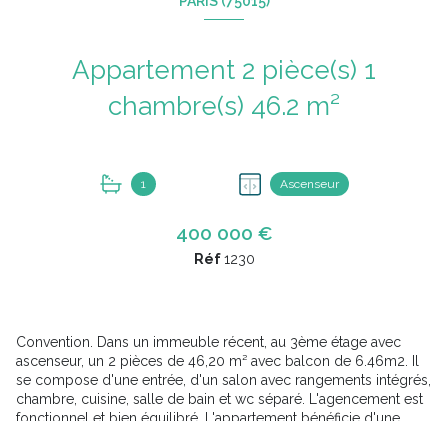
PARIS (75015)
Appartement 2 pièce(s) 1
chambre(s) 46.2 m²
1
Ascenseur
400 000 €
Réf
1230
Convention. Dans un immeuble récent, au 3ème étage avec
ascenseur, un 2 pièces de 46,20 m² avec balcon de 6.46m2. Il
se compose d'une entrée, d'un salon avec rangements intégrés,
chambre, cuisine, salle de bain et wc séparé. L'agencement est
fonctionnel et bien équilibré. L'appartement bénéficie d'une
exposition plein sud, offrant une belle luminosité. Une cave