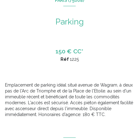
PARIS (75008)
Parking
150 € CC*
Réf
1225
Emplacement de parking idéal situé avenue de Wagram, à deux
pas de l'Arc de Triomphe et de la Place de l'Etoile. au sein d'un
immeuble récent et bénéficiant de toute les commodités
modernes. L'accès est sécurisé. Accès piéton également facilité
avec ascenseur direct depuis l'immeuble. Disponible
immédiatement. Honoraires d'agence: 180 € TTC.