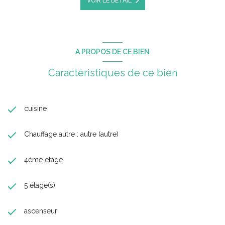
VOIR LE DÉTAIL
A PROPOS DE CE BIEN
Caractéristiques de ce bien
cuisine
Chauffage autre : autre (autre)
4ème étage
5 étage(s)
ascenseur