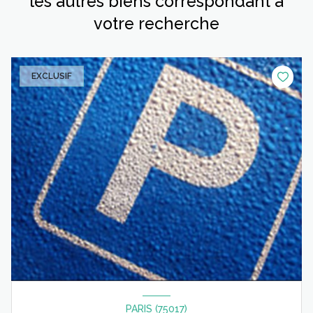
les autres biens correspondant à
votre recherche
EXCLUSIF
PARIS (75017)