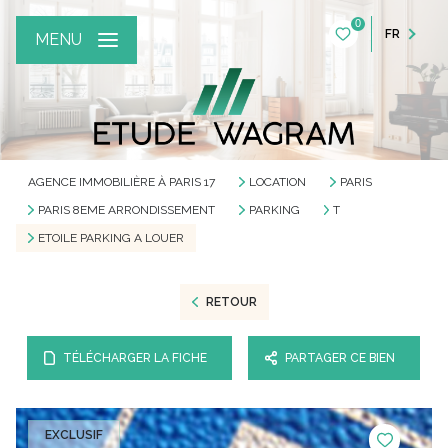
0
FR
MENU
AGENCE IMMOBILIÈRE À PARIS 17
LOCATION
PARIS
PARIS 8EME ARRONDISSEMENT
PARKING
T
ETOILE PARKING A LOUER
RETOUR
TÉLÉCHARGER LA FICHE
PARTAGER CE BIEN
EXCLUSIF