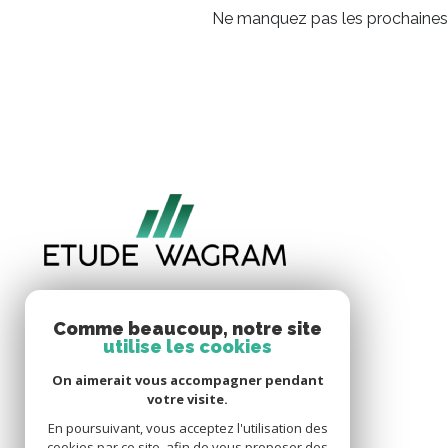
Ne manquez pas les prochaines o
73 bis avenue de Wagram
75017 Paris
Comme beaucoup, notre site
utilise les cookies
+33 1 47 64 44 77
On aimerait vous accompagner pendant
info@etude-wagram.com
votre visite.
En poursuivant, vous acceptez l'utilisation des
cookies par ce site, afin de vous proposer des