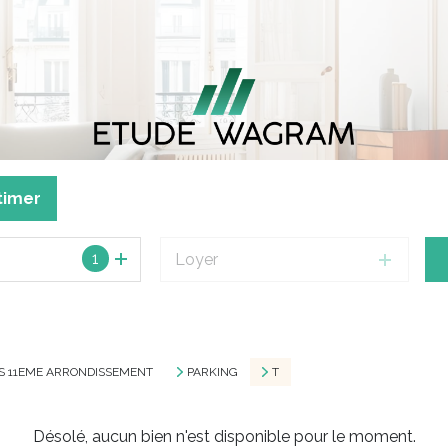
timer
1
Loyer
IS 11EME ARRONDISSEMENT
PARKING
T
Désolé, aucun bien n'est disponible pour le moment.