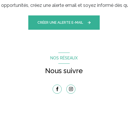
pportunités, créez une alerte email et soyez informé dès qu
CRÉER UNE ALERTE E-MAIL
NOS RÉSEAUX
Nous suivre